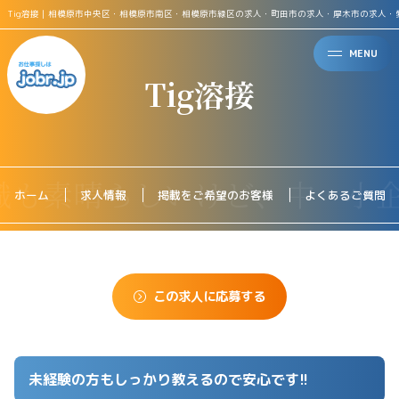
Tig溶接｜相模原市中央区・相模原市南区・相模原市緑区の求人・町田市の求人・厚木市の求人・
MENU
Tig溶接
ホーム
求人情報
掲載をご希望のお客様
よくあるご質問
この求人に応募する
未経験の方もしっかり教えるので安心です!!