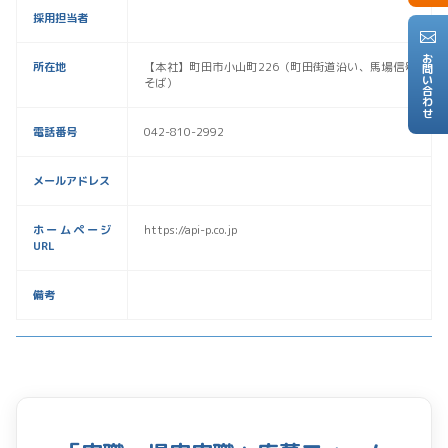
採用担当者
お問い合わせ
所在地
【本社】町田市小山町226（町田街道沿い、馬場信号
そば）
電話番号
042-810-2992
メールアドレス
ホームページ
https://api-p.co.jp
URL
備考