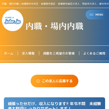
内職・場内内職｜相模原市中央区・相模原市南区・相模原市緑区の求人・町田市の求人・厚木市の
MENU
内職・場内内職
ホーム
求人情報
掲載をご希望のお客様
よくあるご質問
この求人に応募する
頑張った分だけ、収入になります!! 年令不問 未経験
者大歓迎!しっかりサポートします！