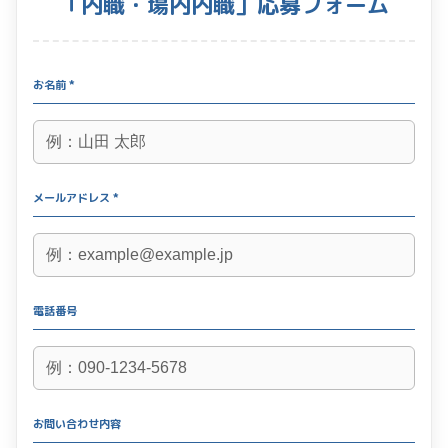
「内職・場内内職」応募フォーム
お名前 *
メールアドレス *
電話番号
お問い合わせ内容