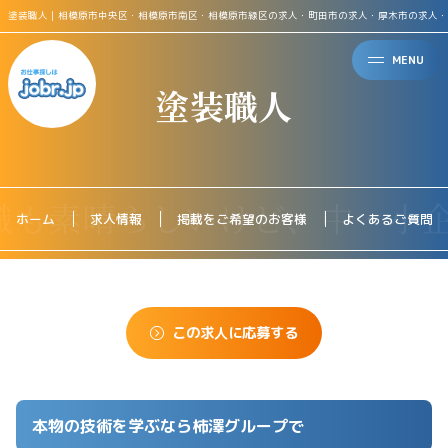
塗装職人｜相模原市中央区・相模原市南区・相模原市緑区の求人・町田市の求人・厚木市の求人・
MENU
塗装職人
ホーム
求人情報
掲載をご希望のお客様
よくあるご質問
この求人に応募する
本物の技術を学ぶなら柿澤グループで