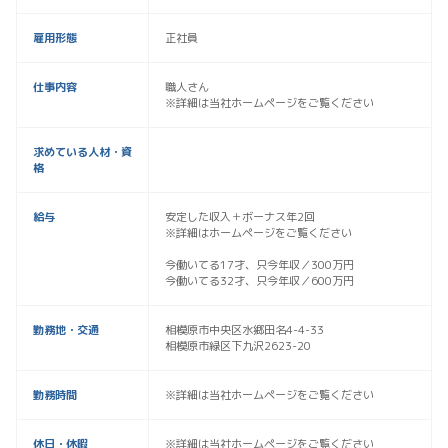
雇用形態
正社員
仕事内容
職人さん
※詳細は当社ホームページをご覧ください
求めている人材・資
格
給与
安定した収入＋ボーナス年2回
※詳細はホームページをご覧ください
今働いてる17才、只今年収／300万円
今働いてる32才、只今年収／600万円
勤務地・交通
相模原市中央区水郷田名4-4-33
相模原市緑区下九沢2623-20
勤務時間
※詳細は当社ホームページをご覧ください
休日・休暇
※詳細は当社ホームページをご覧ください