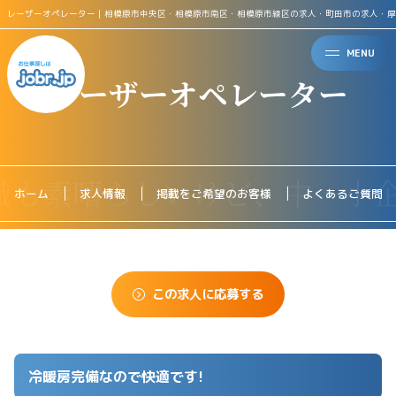
レーザーオペレーター｜相模原市中央区・相模原市南区・相模原市緑区の求人・町田市の求人・厚
MENU
レーザーオペレーター
ホーム
求人情報
掲載をご希望のお客様
よくあるご質問
この求人に応募する
冷暖房完備なので快適です!