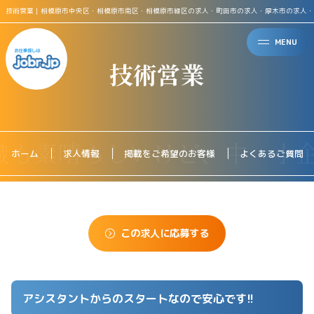
技術営業｜相模原市中央区・相模原市南区・相模原市緑区の求人・町田市の求人・厚木市の求人・
MENU
技術営業
ホーム
求人情報
掲載をご希望のお客様
よくあるご質問
この求人に応募する
アシスタントからのスタートなので安心です!!