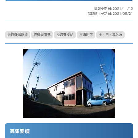
情報更新日: 2021/11/12
掲載終了予定日: 2021/08/21
未経験者歓迎
経験者優遇
交通費支給
車通勤可
土・日・祝休み
募集要項