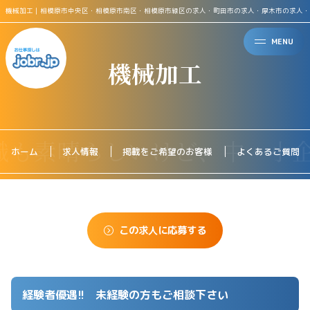
機械加工｜相模原市中央区・相模原市南区・相模原市緑区の求人・町田市の求人・厚木市の求人・
MENU
機械加工
ホーム
求人情報
掲載をご希望のお客様
よくあるご質問
この求人に応募する
経験者優遇!! 未経験の方もご相談下さい