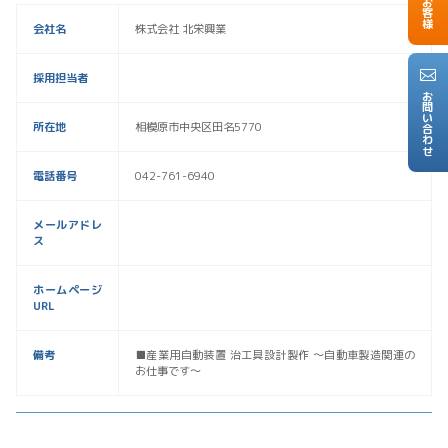
会社名
株式会社 北栄興業
採用担当者
お問い合わせ
所在地
相模原市中央区田名5770
電話番号
042-761-6940
メールアドレ
ス
ホームページ
URL
備考
■産業用自動装置 治工具設計製作 〜自動車製造関連の
お仕事です〜