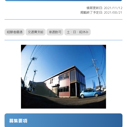
情報更新日: 2021/11/12
掲載終了予定日: 2021/08/21
経験者優遇
交通費支給
車通勤可
土・日・祝休み
募集要項