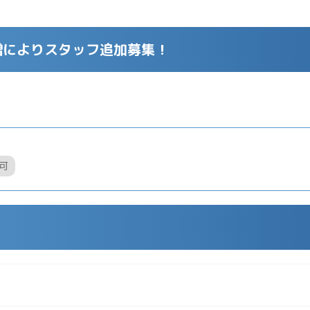
増によりスタッフ追加募集！
可