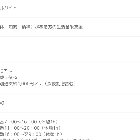
ルバイト
体・知的・精神）がある方の生活全般支援
50円〜
験に依る
別途支給4,000円／回（深夜割増含む）
町
番7：00〜16：00（休憩1h）
：00〜20：00（休憩1h）
：00〜翌9：00（休憩1h）