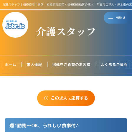
介護スタッフ｜相模原市中央区・相模原市南区・相模原市緑区の求人・町田市の求人・厚木市の求
MENU
介護スタッフ
ホーム
求人情報
掲載をご希望のお客様
よくあるご質問
この求人に応募する
週1勤務〜OK、うれしい食事付♪