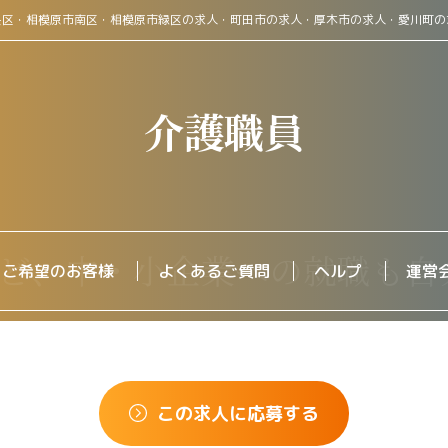
央区・相模原市南区・相模原市緑区の求人・町田市の求人・厚木市の求人・愛川町の
介護職員
をご希望のお客様
よくあるご質問
ヘルプ
運営
この求人に応募する