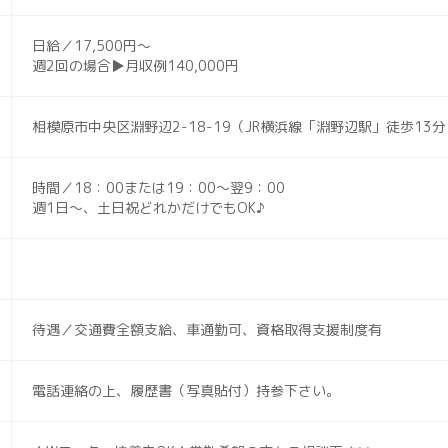
日給／17,500円〜
週2回の場合▶月収例140,000円
相模原市中央区淵野辺2-18-19（JR横浜線「淵野辺駅」徒歩13分
時間／18：00または19：00〜翌9：00
週1日〜、土日祝どれかだけでもOK♪
待遇／交通費全額支給、車通勤可、資格取得支援制度有
電話連絡の上、履歴書（写真貼付）持参下さい。