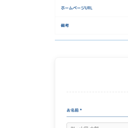
ホームページURL
備考
お名前 *