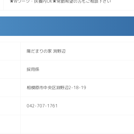
★Wワーク・扶養内OK★常勤希望の方もご相談下さい
陽だまりの家 渕野辺
採用係
相模原市中央区淵野辺2-18-19
042-707-1761