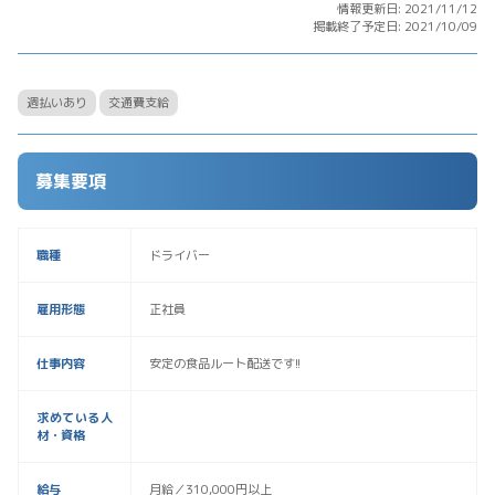
情報更新日: 2021/11/12
掲載終了予定日: 2021/10/09
週払いあり
交通費支給
募集要項
職種
ドライバー
雇用形態
正社員
仕事内容
安定の食品ルート配送です!!
求めている人
材・資格
給与
月給／310,000円以上