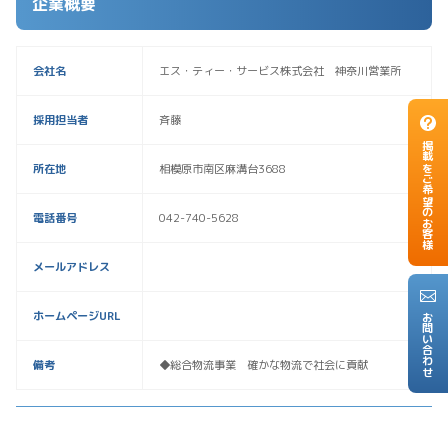
企業概要
会社名
エス・ティー・サービス株式会社 神奈川営業所
採用担当者
斉藤
掲載をご希望のお客様
所在地
相模原市南区麻溝台3688
電話番号
042-740-5628
メールアドレス
ホームページURL
お問い合わせ
備考
◆総合物流事業 確かな物流で社会に貢献