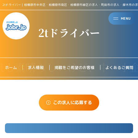
2tドライバー｜相模原市中央区・相模原市南区・相模原市緑区の求人・町田市の求人・厚木市の
MENU
2tドライバー
ホーム
求人情報
掲載をご希望のお客様
よくあるご質問
この求人に応募する