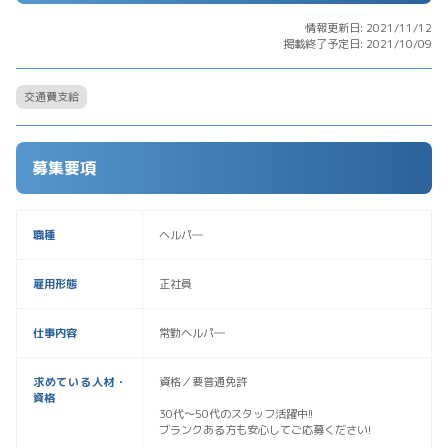
情報更新日: 2021/11/12
掲載終了予定日: 2021/10/09
交通費支給
募集要項
職種
ヘルパ―
雇用形態
正社員
仕事内容
常勤ヘルパ―
求めている人材・
資格／要普通免許
資格
30代〜50代のスタッフ活躍中!!
ブランクある方も安心してご応募ください!