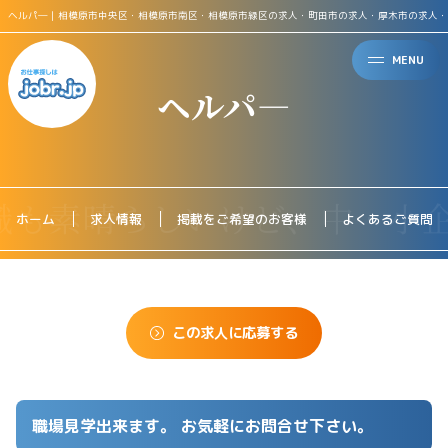
ヘルパ―｜相模原市中央区・相模原市南区・相模原市緑区の求人・町田市の求人・厚木市の求人・
MENU
ヘルパ―
ホーム
求人情報
掲載をご希望のお客様
よくあるご質問
この求人に応募する
職場見学出来ます。 お気軽にお問合せ下さい。