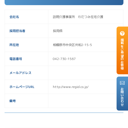
会社名
訪問介護事業所 わだつみ在宅介護
採用担当者
採用係
掲載をご希望のお客様
所在地
相模原市中央区共和2-15-5
電話番号
042-730-1567
メールアドレス
ホームページURL
http://www.regiol.co.jp/
お問い合わせ
備考