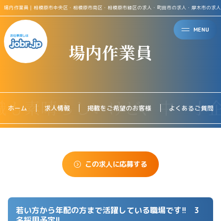
場内作業員｜相模原市中央区・相模原市南区・相模原市緑区の求人・町田市の求人・厚木市の求人
MENU
場内作業員
ホーム
求人情報
掲載をご希望のお客様
よくあるご質問
この求人に応募する
若い方から年配の方まで活躍している職場です!! 3
名採用予定!!